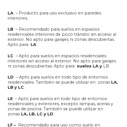
LA
– Producto para uso exclusivo en paredes
interiores.
LB
– Recomendado para suelos en espacios
residenciales interiores de poco tránsito sin acceso al
exterior. No apto para garajes ni zonas descubiertas.
Apto para
LA
.
LC
– Apto para suelos en espacios residenciales
interiores sin acceso al exterior. No apto para garajes
ni zonas descubiertas. Apto para
suelos LA y
LB.
LD
– Apto para suelos en todo tipo de entornos
residenciales. También se puede utilizar en zonas
LA,
LB y LC
.
LE
– Apto para suelos en todo tipo de entornos
residenciales y exteriores, excepto rampas, aceras y
zonas de piscina. También se puede utilizar en
zonas
LA, LB, LC y LD
.
LF –
Recomendado para uso como suelo en