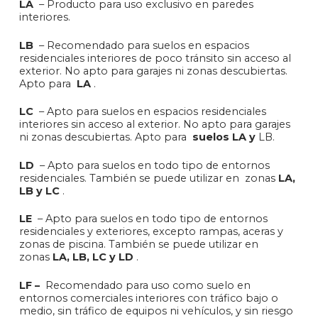
LA
– Producto para uso exclusivo en paredes
interiores.
LB
– Recomendado para suelos en espacios
residenciales interiores de poco tránsito sin acceso al
exterior. No apto para garajes ni zonas descubiertas.
Apto para
LA
.
LC
– Apto para suelos en espacios residenciales
interiores sin acceso al exterior. No apto para garajes
ni zonas descubiertas. Apto para
suelos LA y
LB.
LD
– Apto para suelos en todo tipo de entornos
residenciales. También se puede utilizar en zonas
LA,
LB y LC
.
LE
– Apto para suelos en todo tipo de entornos
residenciales y exteriores, excepto rampas, aceras y
zonas de piscina. También se puede utilizar en
zonas
LA, LB, LC y LD
.
LF –
Recomendado para uso como suelo en
entornos comerciales interiores con tráfico bajo o
medio, sin tráfico de equipos ni vehículos, y sin riesgo