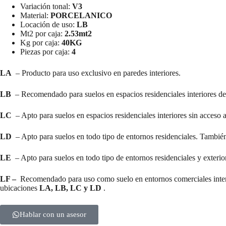
Variación tonal:
V3
Material:
PORCELANICO
Locación de uso:
LB
Mt2 por caja:
2.53mt2
Kg por caja:
40KG
Piezas por caja:
4
LA
– Producto para uso exclusivo en paredes interiores.
LB
– Recomendado para suelos en espacios residenciales interiores de 
LC
– Apto para suelos en espacios residenciales interiores sin acceso 
LD
– Apto para suelos en todo tipo de entornos residenciales. Tambié
LE
– Apto para suelos en todo tipo de entornos residenciales y exteri
LF –
Recomendado para uso como suelo en entornos comerciales interior
ubicaciones
LA, LB, LC y LD
.
Hablar con un asesor