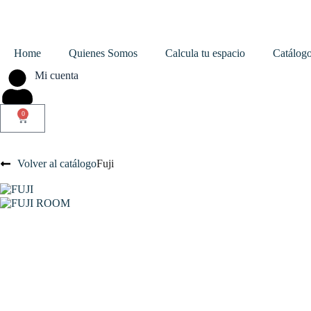
Home
Quienes Somos
Calcula tu espacio
Catálog
Mi cuenta
0
Volver al catálogo
Fuji