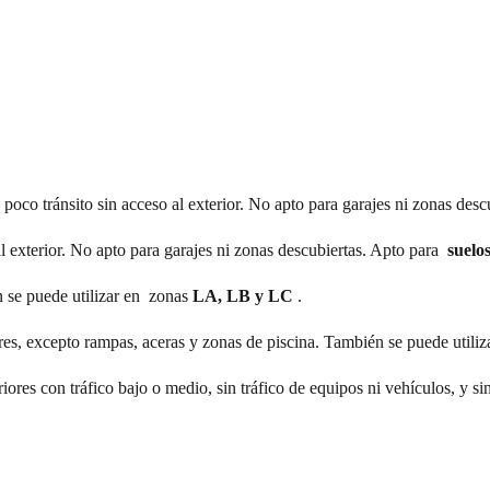
poco tránsito sin acceso al exterior. No apto para garajes ni zonas des
al exterior. No apto para garajes ni zonas descubiertas. Apto para
suelo
n se puede utilizar en zonas
LA, LB y LC
.
ores, excepto rampas, aceras y zonas de piscina. También se puede utili
es con tráfico bajo o medio, sin tráfico de equipos ni vehículos, y sin