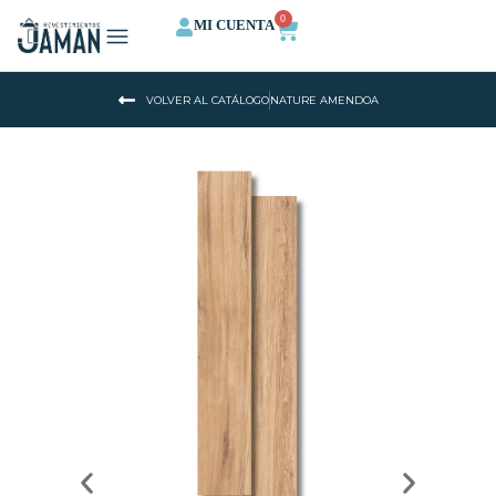
0
MI CUENTA
VOLVER AL CATÁLOGO
NATURE AMENDOA