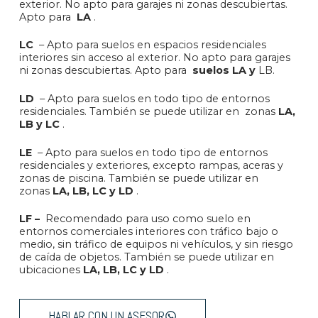
exterior. No apto para garajes ni zonas descubiertas.
Apto para
LA
.
LC
– Apto para suelos en espacios residenciales
interiores sin acceso al exterior. No apto para garajes
ni zonas descubiertas. Apto para
suelos LA y
LB.
LD
– Apto para suelos en todo tipo de entornos
residenciales. También se puede utilizar en zonas
LA,
LB y LC
.
LE
– Apto para suelos en todo tipo de entornos
residenciales y exteriores, excepto rampas, aceras y
zonas de piscina. También se puede utilizar en
zonas
LA, LB, LC y LD
.
LF –
Recomendado para uso como suelo en
entornos comerciales interiores con tráfico bajo o
medio, sin tráfico de equipos ni vehículos, y sin riesgo
de caída de objetos. También se puede utilizar en
ubicaciones
LA, LB, LC y LD
.
HABLAR CON UN ASESOR