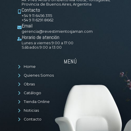
Provincia de Buenos Aires, Argentina
Contacto
+54 9 11 6456 3115
+54 9 11 6291 8662
Email
gerencia@revestimientosjaman.com
Horario de atención
Lunes a viernes 9:00 a 17:00
Sábados 9:00 a 13:00
MENÚ
Home
Quienes Somos
Obras
Catálogo
Tienda Online
Noticias
Contacto