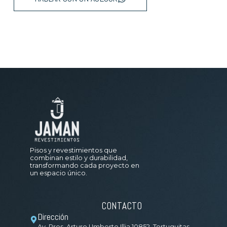
Pisos y revestimientos que
combinan estilo y durabilidad,
transformando cada proyecto en
un espacio único.
CONTACTO
Dirección
Av. Pres. Arturo Umberto Illia 10852, Tortuguitas,