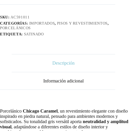
SKU:
AC591011
CATEGORÍAS:
IMPORTADOS
,
PISOS Y REVESTIMIENTOS
,
PORCELÁNICOS
ETIQUETA:
SATINADO
Descripción
Información adicional
Porcelánico
Chicago Caramel
, un revestimiento elegante con diseño
inspirado en piedra natural, pensado para ambientes modernos y
sofisticados. Su tonalidad gris versátil aporta
neutralidad y amplitud
visual
, adaptándose a diferentes estilos de diseño interior y