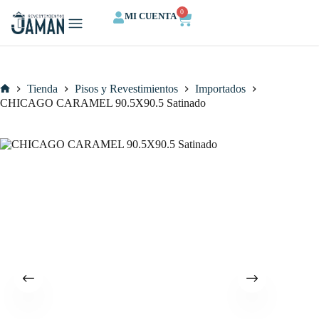
0
MI CUENTA
QUIENES SOMOS
CALCULA TU ESPACIO
Tienda
Pisos y Revestimientos
Importados
CHICAGO CARAMEL 90.5X90.5 Satinado