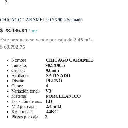
CHICAGO CARAMEL 90.5X90.5 Satinado
$
28.486,84
/ m²
Este producto se vende por caja de
2.45 m²
a
$
69.792,75
Nombre:
CHICAGO CARAMEL
Tamaño:
90.5X90.5
Grosor:
9.0mm
Acabado:
SATINADO
Diseño:
PLENO
Caras:
4
Variación tonal:
V3
Material:
PORCELANICO
Locación de uso:
LD
Mt2 por caja:
2.45mt2
Kg por caja:
44KG
Piezas por caja:
3