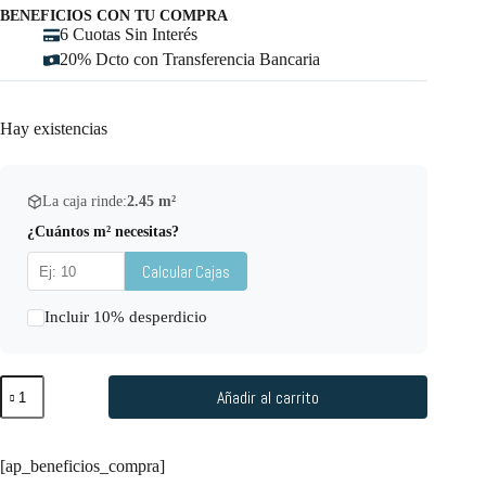
BENEFICIOS CON TU COMPRA
6 Cuotas Sin Interés
20% Dcto con Transferencia Bancaria
Hay existencias
La caja rinde:
2.45
m²
¿Cuántos m² necesitas?
Calcular Cajas
Incluir 10% desperdicio
Añadir al carrito
[ap_beneficios_compra]