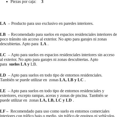
Piezas por caja:
3
LA
– Producto para uso exclusivo en paredes interiores.
LB
– Recomendado para suelos en espacios residenciales interiores de
poco tránsito sin acceso al exterior. No apto para garajes ni zonas
descubiertas. Apto para
LA
.
LC
– Apto para suelos en espacios residenciales interiores sin acceso
al exterior. No apto para garajes ni zonas descubiertas. Apto
para
suelos LA y
LB.
LD
– Apto para suelos en todo tipo de entornos residenciales.
También se puede utilizar en zonas
LA, LB y LC
.
LE
– Apto para suelos en todo tipo de entornos residenciales y
exteriores, excepto rampas, aceras y zonas de piscina. También se
puede utilizar en zonas
LA, LB, LC y LD
.
LF –
Recomendado para uso como suelo en entornos comerciales
interiores con tráfico bajo o medio, sin tráfico de equipos ni vehículos,