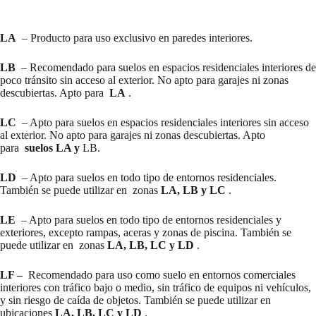
LA
– Producto para uso exclusivo en paredes interiores.
LB
– Recomendado para suelos en espacios residenciales interiores de
poco tránsito sin acceso al exterior. No apto para garajes ni zonas
descubiertas. Apto para
LA
.
LC
– Apto para suelos en espacios residenciales interiores sin acceso
al exterior. No apto para garajes ni zonas descubiertas. Apto
para
suelos LA y
LB.
LD
– Apto para suelos en todo tipo de entornos residenciales.
También se puede utilizar en zonas
LA, LB y LC
.
LE
– Apto para suelos en todo tipo de entornos residenciales y
exteriores, excepto rampas, aceras y zonas de piscina. También se
puede utilizar en zonas
LA, LB, LC y LD
.
LF –
Recomendado para uso como suelo en entornos comerciales
interiores con tráfico bajo o medio, sin tráfico de equipos ni vehículos,
y sin riesgo de caída de objetos. También se puede utilizar en
ubicaciones
LA, LB, LC y LD
.