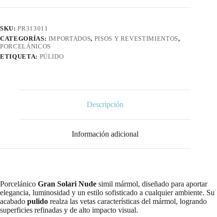
SKU:
PR313011
CATEGORÍAS:
IMPORTADOS
,
PISOS Y REVESTIMIENTOS
,
PORCELÁNICOS
ETIQUETA:
PÚLIDO
Descripción
Información adicional
Porcelánico
Gran Solari Nude
simil mármol, diseñado para aportar
elegancia, luminosidad y un estilo sofisticado a cualquier ambiente. Su
acabado
pulido
realza las vetas características del mármol, logrando
superficies refinadas y de alto impacto visual.