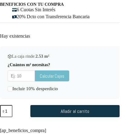
BENEFICIOS CON TU COMPRA
6 Cuotas Sin Interés
20% Dcto con Transferencia Bancaria
Hay existencias
La caja rinde:
2.53
m²
¿Cuántos m² necesitas?
Calcular Cajas
Incluir 10% desperdicio
Añadir al carrito
[ap_beneficios_compra]