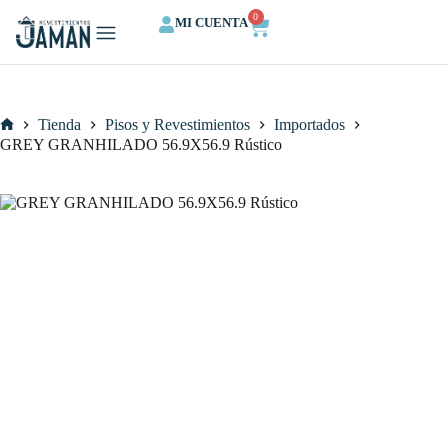
0
MI CUENTA
QUIENES SOMOS
CALCULA TU ESPACIO
Tienda
Pisos y Revestimientos
Importados
GREY GRANHILADO 56.9X56.9 Rústico