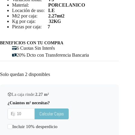
Material:
PORCELANICO
Locación de uso:
LE
Mt2 por caja:
2.27mt2
Kg por caja:
32KG
Piezas por caja:
7
BENEFICIOS CON TU COMPRA
6 Cuotas Sin Interés
20% Dcto con Transferencia Bancaria
Solo quedan 2 disponibles
La caja rinde:
2.27
m²
¿Cuántos m² necesitas?
Calcular Cajas
Incluir 10% desperdicio