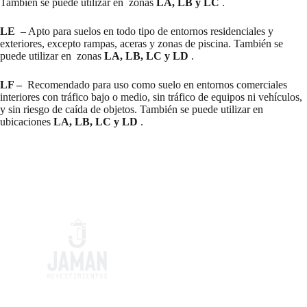
También se puede utilizar en zonas
LA, LB y LC
.
LE
– Apto para suelos en todo tipo de entornos residenciales y
exteriores, excepto rampas, aceras y zonas de piscina. También se
puede utilizar en zonas
LA, LB, LC y LD
.
LF –
Recomendado para uso como suelo en entornos comerciales
interiores con tráfico bajo o medio, sin tráfico de equipos ni vehículos,
y sin riesgo de caída de objetos. También se puede utilizar en
ubicaciones
LA, LB, LC y LD
.
Pisos y revestimientos que
combinan estilo y durabilidad,