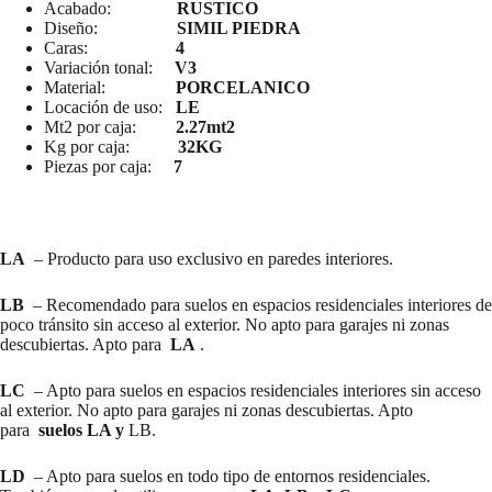
Acabado:
RUSTICO
Diseño:
SIMIL PIEDRA
Caras:
4
Variación tonal:
V3
Material:
PORCELANICO
Locación de uso:
LE
Mt2 por caja:
2.27mt2
Kg por caja:
32KG
Piezas por caja:
7
LA
– Producto para uso exclusivo en paredes interiores.
LB
– Recomendado para suelos en espacios residenciales interiores de
poco tránsito sin acceso al exterior. No apto para garajes ni zonas
descubiertas. Apto para
LA
.
LC
– Apto para suelos en espacios residenciales interiores sin acceso
al exterior. No apto para garajes ni zonas descubiertas. Apto
para
suelos LA y
LB.
LD
– Apto para suelos en todo tipo de entornos residenciales.