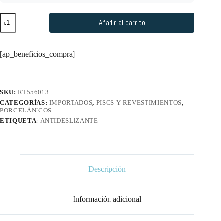
Añadir al carrito
[ap_beneficios_compra]
SKU:
RT556013
CATEGORÍAS:
IMPORTADOS
,
PISOS Y REVESTIMIENTOS
,
PORCELÁNICOS
ETIQUETA:
ANTIDESLIZANTE
Descripción
Información adicional