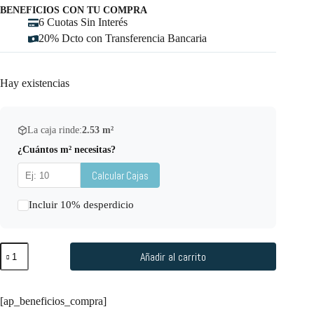
BENEFICIOS CON TU COMPRA
6 Cuotas Sin Interés
20% Dcto con Transferencia Bancaria
Hay existencias
La caja rinde:
2.53
m²
¿Cuántos m² necesitas?
Calcular Cajas
Incluir 10% desperdicio
Añadir al carrito
[ap_beneficios_compra]