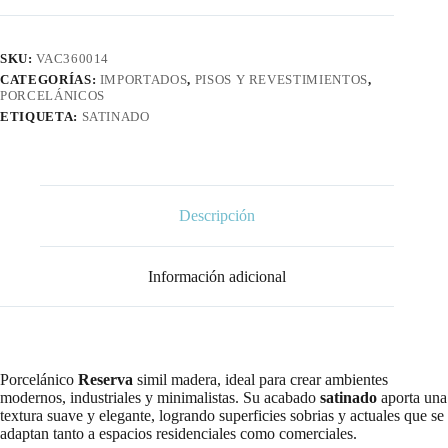
SKU:
VAC360014
CATEGORÍAS:
IMPORTADOS
,
PISOS Y REVESTIMIENTOS
,
PORCELÁNICOS
ETIQUETA:
SATINADO
Descripción
Información adicional
Porcelánico
Reserva
simil madera, ideal para crear ambientes
modernos, industriales y minimalistas. Su acabado
satinado
aporta una
textura suave y elegante, logrando superficies sobrias y actuales que se
adaptan tanto a espacios residenciales como comerciales.