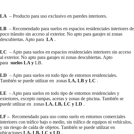
LA
– Producto para uso exclusivo en paredes interiores.
LB
– Recomendado para suelos en espacios residenciales interiores de
poco tránsito sin acceso al exterior. No apto para garajes ni zonas
descubiertas. Apto para
LA
.
LC
– Apto para suelos en espacios residenciales interiores sin acceso
al exterior. No apto para garajes ni zonas descubiertas. Apto
para
suelos LA y
LB.
LD
– Apto para suelos en todo tipo de entornos residenciales.
También se puede utilizar en zonas
LA, LB y LC
.
LE
– Apto para suelos en todo tipo de entornos residenciales y
exteriores, excepto rampas, aceras y zonas de piscina. También se
puede utilizar en zonas
LA, LB, LC y LD
.
LF –
Recomendado para uso como suelo en entornos comerciales
interiores con tráfico bajo o medio, sin tráfico de equipos ni vehículos,
y sin riesgo de caída de objetos. También se puede utilizar en
ubicaciones
LA, LB, LC y LD
.