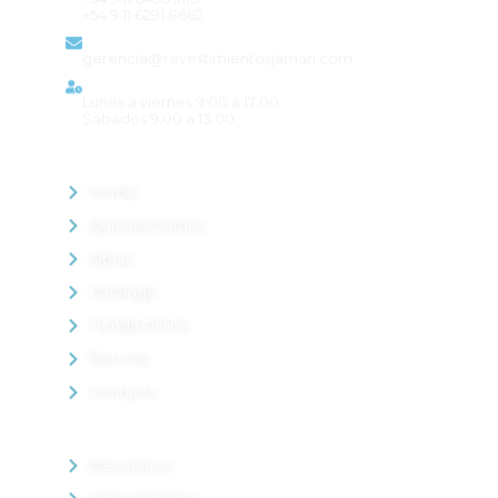
+54 9 11 6291 8662
Email
gerencia@revestimientosjaman.com
Horario de atención
Lunes a viernes 9:00 a 17:00
Sábados 9:00 a 13:00
MENÚ
Home
Quienes Somos
Obras
Catálogo
Tienda Online
Noticias
Contacto
PRODUCTOS DESTACADOS
Decorativo